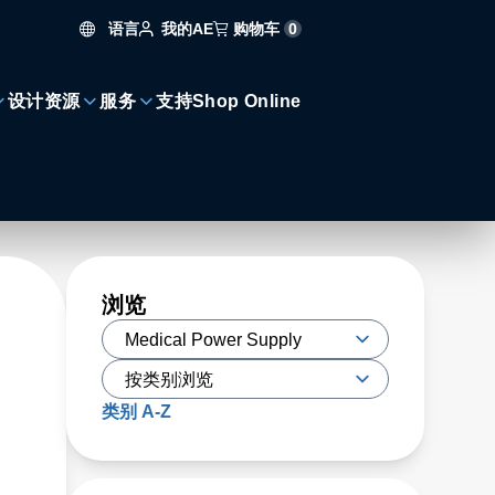
语言
购物车
0
我的AE
设计资源
服务
支持
Shop Online
浏览
类别 A-Z