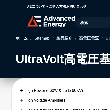
AEについて
ご購入方法
お問い合わせ
Site Search
ホーム
/
Sitemap
/
製品紹介
/
高電圧電源
/
U
UltraVolt高電圧
High Power (<60W & up to 60KV)
High Voltage Amplifiers