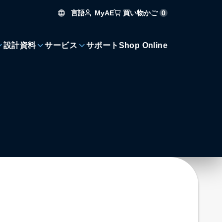
言語
買い物かご
0
MyAE
設計資料
サービス
サポート
Shop Online