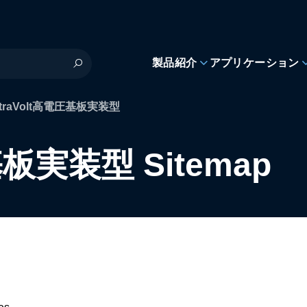
製品紹介
アプリケーション
ltraVolt高電圧基板実装型
基板実装型 Sitemap