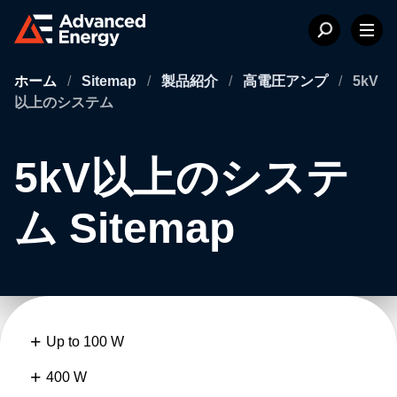
ホーム
/
Sitemap
/
製品紹介
/
高電圧アンプ
/
5kV
以上のシステム
5kV以上のシステ
ム Sitemap
Up to 100 W
400 W